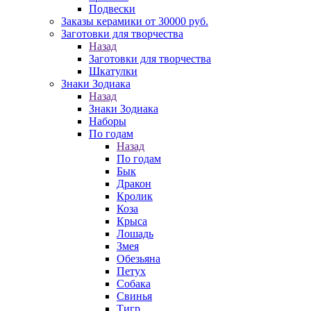
Подвески
Заказы керамики от 30000 руб.
Заготовки для творчества
Назад
Заготовки для творчества
Шкатулки
Знаки Зодиака
Назад
Знаки Зодиака
Наборы
По годам
Назад
По годам
Бык
Дракон
Кролик
Коза
Крыса
Лошадь
Змея
Обезьяна
Петух
Собака
Свинья
Тигр