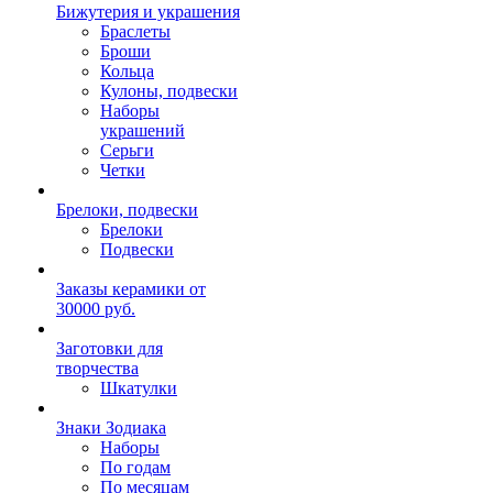
Бижутерия и украшения
Браслеты
Броши
Кольца
Кулоны, подвески
Наборы
украшений
Серьги
Четки
Брелоки, подвески
Брелоки
Подвески
Заказы керамики от
30000 руб.
Заготовки для
творчества
Шкатулки
Знаки Зодиака
Наборы
По годам
По месяцам