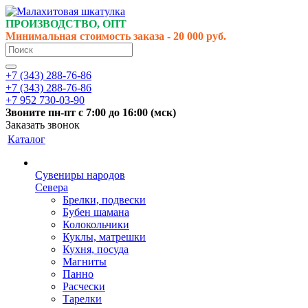
ПРОИЗВОДСТВО, ОПТ
Минимальная стоимость заказа - 20 000 руб.
+7 (343) 288-76-86
+7 (343) 288-76-86
+7 952 730-03-90
Звоните
пн-пт
с 7:00 до 16:00 (
мск
)
Заказать звонок
Каталог
Сувениры народов
Севера
Брелки, подвески
Бубен шамана
Колокольчики
Куклы, матрешки
Кухня, посуда
Магниты
Панно
Расчески
Тарелки