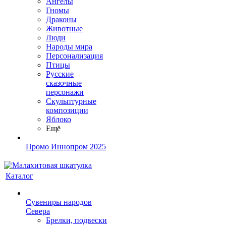
Ангелы
Гномы
Драконы
Животные
Люди
Народы мира
Персонализация
Птицы
Русские
сказочные
персонажи
Скульптурные
композиции
Яблоко
Ещё
Промо Иннопром 2025
Каталог
Сувениры народов
Севера
Брелки, подвески