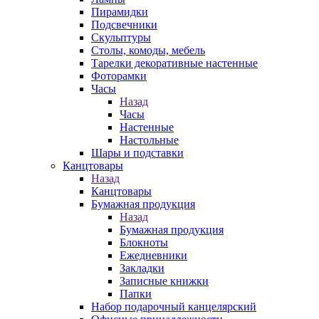
Пирамидки
Подсвечники
Скульптуры
Столы, комоды, мебель
Тарелки декоративные настенные
Фоторамки
Часы
Назад
Часы
Настенные
Настольные
Шары и подставки
Канцтовары
Назад
Канцтовары
Бумажная продукция
Назад
Бумажная продукция
Блокноты
Ежедневники
Закладки
Записные книжки
Папки
Набор подарочный канцелярский