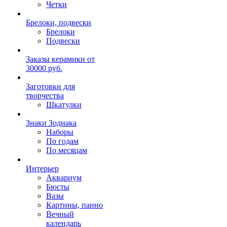
Четки
Брелоки, подвески
Брелоки
Подвески
Заказы керамики от
30000 руб.
Заготовки для
творчества
Шкатулки
Знаки Зодиака
Наборы
По годам
По месяцам
Интерьер
Аквариум
Бюсты
Вазы
Картины, панно
Вечный
календарь