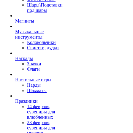
Шары\Подставки
под шары
Магниты
Музыкальные
инструменты
Колокольчики
Свистки, дудки
Награды
Значки
Флаги
Настольные игры
Нарды
Шахматы
Праздники
14 февраля,
сувениры для
влюбленных
23 февраля,
сувениры для