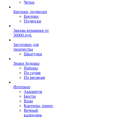
Четки
Брелоки, подвески
Брелоки
Подвески
Заказы керамики от
30000 руб.
Заготовки для
творчества
Шкатулки
Знаки Зодиака
Наборы
По годам
По месяцам
Интерьер
Аквариум
Бюсты
Вазы
Картины, панно
Вечный
календарь