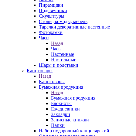
Пирамидки
Подсвечники
Скульптуры
Столы, комоды, мебель
Тарелки декоративные настенные
Фоторамки
Часы
Назад
Часы
Настенные
Настольные
Шары и подставки
Канцтовары
Назад
Канцтовары
Бумажная продукция
Назад
Бумажная продукция
Блокноты
Ежедневники
Закладки
Записные книжки
Папки
Набор подарочный канцелярский