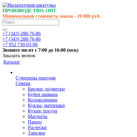
ПРОИЗВОДСТВО, ОПТ
Минимальная стоимость заказа - 20 000 руб.
+7 (343) 288-76-86
+7 (343) 288-76-86
+7 952 730-03-90
Звоните
пн-пт
с 7:00 до 16:00 (
мск
)
Заказать звонок
Каталог
Сувениры народов
Севера
Брелки, подвески
Бубен шамана
Колокольчики
Куклы, матрешки
Кухня, посуда
Магниты
Панно
Расчески
Тарелки