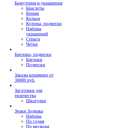
Бижутерия и украшения
Браслеты
Броши
Кольца
Кулоны, подвески
Наборы
украшений
Серьги
Четки
Брелоки, подвески
Брелоки
Подвески
Заказы керамики от
30000 руб.
Заготовки для
творчества
Шкатулки
Знаки Зодиака
Наборы
По годам
По месяцам