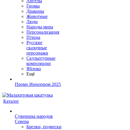
Ангелы
Гномы
Драконы
Животные
Люди
Народы мира
Персонализация
Птицы
Русские
сказочные
персонажи
Скульптурные
композиции
Яблоко
Ещё
Промо Иннопром 2025
Каталог
Сувениры народов
Севера
Брелки, подвески