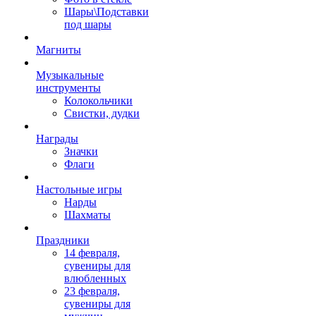
Шары\Подставки
под шары
Магниты
Музыкальные
инструменты
Колокольчики
Свистки, дудки
Награды
Значки
Флаги
Настольные игры
Нарды
Шахматы
Праздники
14 февраля,
сувениры для
влюбленных
23 февраля,
сувениры для