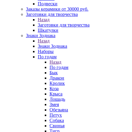
Подвески
Заказы керамики от 30000 руб.
Заготовки для творчества
Назад
Заготовки для творчества
Шкатулки
Знаки Зодиака
Назад
Знаки Зодиака
Наборы
По годам
Назад
По годам
Бык
Дракон
Кролик
Коза
Крыса
Лошадь
Змея
Обезьяна
Петух
Собака
Свинья
Тигр