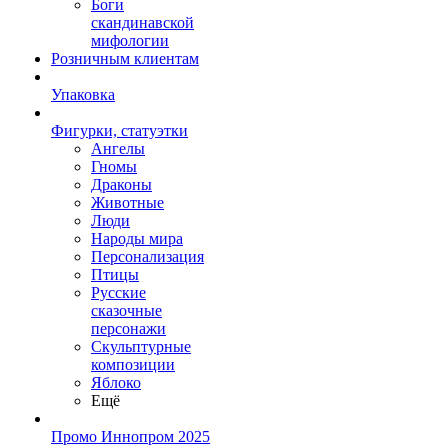
Боги
скандинавской
мифологии
Розничным клиентам
Упаковка
Фигурки, статуэтки
Ангелы
Гномы
Драконы
Животные
Люди
Народы мира
Персонализация
Птицы
Русские
сказочные
персонажи
Скульптурные
композиции
Яблоко
Ещё
Промо Иннопром 2025