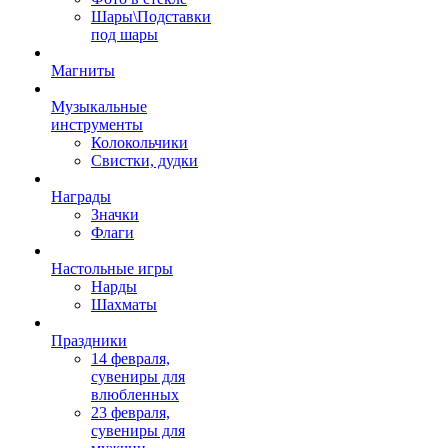
Шары\Подставки
под шары
Магниты
Музыкальные
инструменты
Колокольчики
Свистки, дудки
Награды
Значки
Флаги
Настольные игры
Нарды
Шахматы
Праздники
14 февраля,
сувениры для
влюбленных
23 февраля,
сувениры для