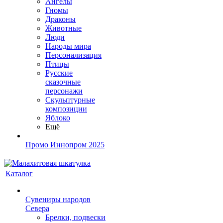
Ангелы
Гномы
Драконы
Животные
Люди
Народы мира
Персонализация
Птицы
Русские
сказочные
персонажи
Скульптурные
композиции
Яблоко
Ещё
Промо Иннопром 2025
Каталог
Сувениры народов
Севера
Брелки, подвески