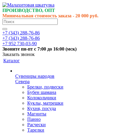
ПРОИЗВОДСТВО, ОПТ
Минимальная стоимость заказа - 20 000 руб.
+7 (343) 288-76-86
+7 (343) 288-76-86
+7 952 730-03-90
Звоните
пн-пт
с 7:00 до 16:00 (
мск
)
Заказать звонок
Каталог
Сувениры народов
Севера
Брелки, подвески
Бубен шамана
Колокольчики
Куклы, матрешки
Кухня, посуда
Магниты
Панно
Расчески
Тарелки