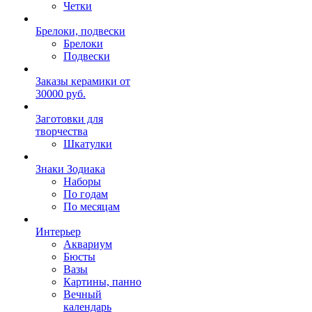
Четки
Брелоки, подвески
Брелоки
Подвески
Заказы керамики от
30000 руб.
Заготовки для
творчества
Шкатулки
Знаки Зодиака
Наборы
По годам
По месяцам
Интерьер
Аквариум
Бюсты
Вазы
Картины, панно
Вечный
календарь