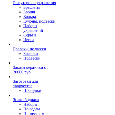
Бижутерия и украшения
Браслеты
Броши
Кольца
Кулоны, подвески
Наборы
украшений
Серьги
Четки
Брелоки, подвески
Брелоки
Подвески
Заказы керамики от
30000 руб.
Заготовки для
творчества
Шкатулки
Знаки Зодиака
Наборы
По годам
По месяцам