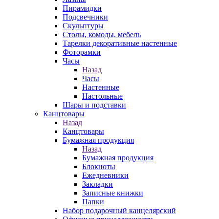
Пирамидки
Подсвечники
Скульптуры
Столы, комоды, мебель
Тарелки декоративные настенные
Фоторамки
Часы
Назад
Часы
Настенные
Настольные
Шары и подставки
Канцтовары
Назад
Канцтовары
Бумажная продукция
Назад
Бумажная продукция
Блокноты
Ежедневники
Закладки
Записные книжки
Папки
Набор подарочный канцелярский