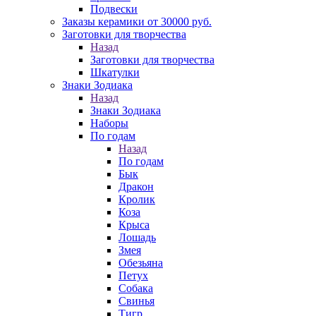
Подвески
Заказы керамики от 30000 руб.
Заготовки для творчества
Назад
Заготовки для творчества
Шкатулки
Знаки Зодиака
Назад
Знаки Зодиака
Наборы
По годам
Назад
По годам
Бык
Дракон
Кролик
Коза
Крыса
Лошадь
Змея
Обезьяна
Петух
Собака
Свинья
Тигр