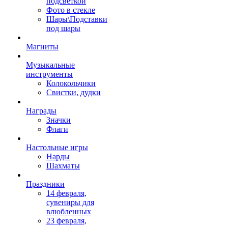
подсветкой
Фото в стекле
Шары\Подставки
под шары
Магниты
Музыкальные
инструменты
Колокольчики
Свистки, дудки
Награды
Значки
Флаги
Настольные игры
Нарды
Шахматы
Праздники
14 февраля,
сувениры для
влюбленных
23 февраля,