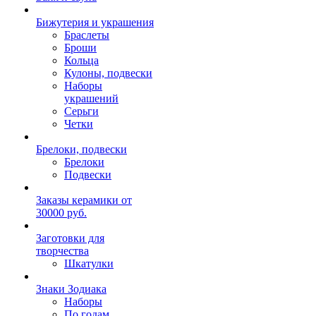
Бижутерия и украшения
Браслеты
Броши
Кольца
Кулоны, подвески
Наборы
украшений
Серьги
Четки
Брелоки, подвески
Брелоки
Подвески
Заказы керамики от
30000 руб.
Заготовки для
творчества
Шкатулки
Знаки Зодиака
Наборы
По годам