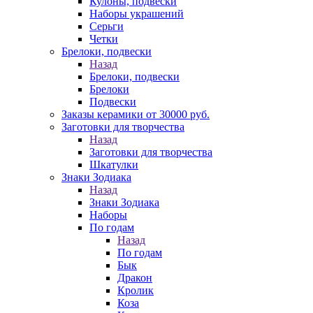
Кулоны, подвески
Наборы украшений
Серьги
Четки
Брелоки, подвески
Назад
Брелоки, подвески
Брелоки
Подвески
Заказы керамики от 30000 руб.
Заготовки для творчества
Назад
Заготовки для творчества
Шкатулки
Знаки Зодиака
Назад
Знаки Зодиака
Наборы
По годам
Назад
По годам
Бык
Дракон
Кролик
Коза