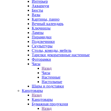
Интерьер
Аквариум
Бюсты
Вазы
Картины, панно
Вечный календарь
Ключницы
Лампы
Пирамидки
Подсвечники
Скульптуры
Столы, комоды, мебель
Тарелки декоративные настенные
Фоторамки
Часы
Назад
Часы
Настенные
Настольные
Шары и подставки
Канцтовары
Назад
Канцтовары
Бумажная продукция
Назад