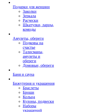
Подарки для женщин
Заколки
Зеркала
Расчески
Шкатулки, ларцы,
комоды
Амулеты, обереги
Подковы на
счастье
Талисманы,
амулеты и
обереги
Домовые, обереги
Баня и сауна
Бижутерия и украшения
Браслеты
Броши
Кольца
Кулоны, подвески
Наборы
украшений