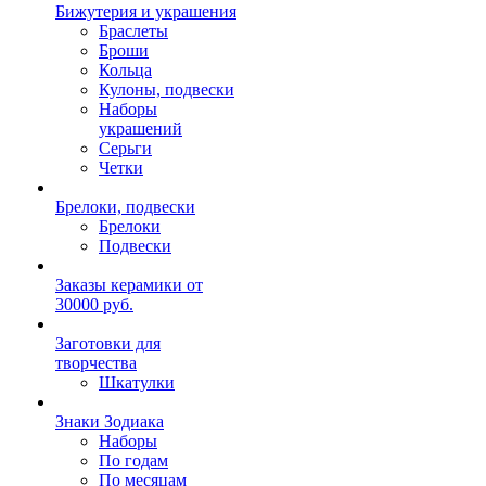
Бижутерия и украшения
Браслеты
Броши
Кольца
Кулоны, подвески
Наборы
украшений
Серьги
Четки
Брелоки, подвески
Брелоки
Подвески
Заказы керамики от
30000 руб.
Заготовки для
творчества
Шкатулки
Знаки Зодиака
Наборы
По годам
По месяцам