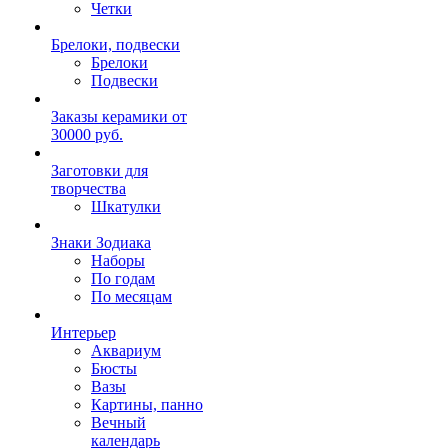
Четки
Брелоки, подвески
Брелоки
Подвески
Заказы керамики от
30000 руб.
Заготовки для
творчества
Шкатулки
Знаки Зодиака
Наборы
По годам
По месяцам
Интерьер
Аквариум
Бюсты
Вазы
Картины, панно
Вечный
календарь