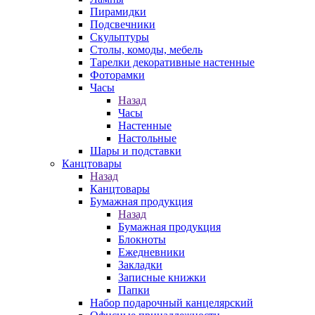
Пирамидки
Подсвечники
Скульптуры
Столы, комоды, мебель
Тарелки декоративные настенные
Фоторамки
Часы
Назад
Часы
Настенные
Настольные
Шары и подставки
Канцтовары
Назад
Канцтовары
Бумажная продукция
Назад
Бумажная продукция
Блокноты
Ежедневники
Закладки
Записные книжки
Папки
Набор подарочный канцелярский