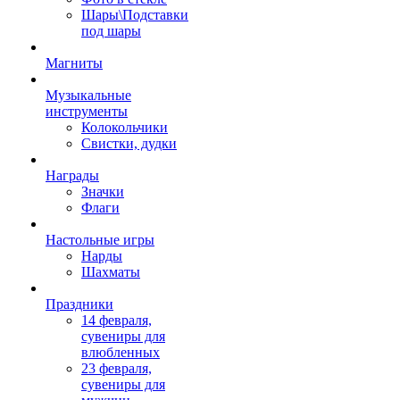
Шары\Подставки
под шары
Магниты
Музыкальные
инструменты
Колокольчики
Свистки, дудки
Награды
Значки
Флаги
Настольные игры
Нарды
Шахматы
Праздники
14 февраля,
сувениры для
влюбленных
23 февраля,
сувениры для