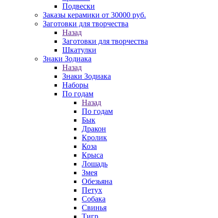
Подвески
Заказы керамики от 30000 руб.
Заготовки для творчества
Назад
Заготовки для творчества
Шкатулки
Знаки Зодиака
Назад
Знаки Зодиака
Наборы
По годам
Назад
По годам
Бык
Дракон
Кролик
Коза
Крыса
Лошадь
Змея
Обезьяна
Петух
Собака
Свинья
Тигр