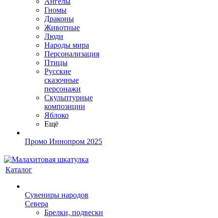
Ангелы
Гномы
Драконы
Животные
Люди
Народы мира
Персонализация
Птицы
Русские
сказочные
персонажи
Скульптурные
композиции
Яблоко
Ещё
Промо Иннопром 2025
Каталог
Сувениры народов
Севера
Брелки, подвески