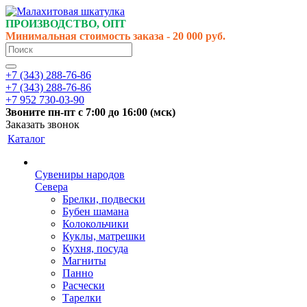
ПРОИЗВОДСТВО, ОПТ
Минимальная стоимость заказа - 20 000 руб.
+7 (343) 288-76-86
+7 (343) 288-76-86
+7 952 730-03-90
Звоните
пн-пт
с 7:00 до 16:00 (
мск
)
Заказать звонок
Каталог
Сувениры народов
Севера
Брелки, подвески
Бубен шамана
Колокольчики
Куклы, матрешки
Кухня, посуда
Магниты
Панно
Расчески
Тарелки