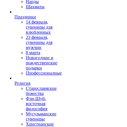
Нарды
Шахматы
Праздники
14 февраля,
сувениры для
влюбленных
23 февраля,
сувениры для
мужчин
8 марта
Новогодние и
рождественские
подарки
Профессионалные
Религия
Старославяские
божества
Фэн-Шуй-
восточная
философия
Мусульманские
сувениры
Христианские