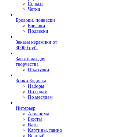
Серьги
Четки
Брелоки, подвески
Брелоки
Подвески
Заказы керамики от
30000 руб.
Заготовки для
творчества
Шкатулки
Знаки Зодиака
Наборы
По годам
По месяцам
Интерьер
Аквариум
Бюсты
Вазы
Картины, панно
Вечный