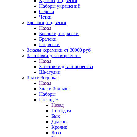
Кулоны, подвески
Наборы украшений
Серьги
Четки
Брелоки, подвески
Назад
Брелоки, подвески
Брелоки
Подвески
Заказы керамики от 30000 руб.
Заготовки для творчества
Назад
Заготовки для творчества
Шкатулки
Знаки Зодиака
Назад
Знаки Зодиака
Наборы
По годам
Назад
По годам
Бык
Дракон
Кролик
Коза