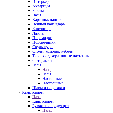
Интерьер
Аквариум
Бюсты
Вазы
Картины, панно
Вечный календарь
Ключницы
Лампы
Пирамидки
Подсвечники
Скульптуры
Столы, комоды, мебель
Тарелки декоративные настенные
Фоторамки
Часы
Назад
Часы
Настенные
Настольные
Шары и подставки
Канцтовары
Назад
Канцтовары
Бумажная продукция
Назад