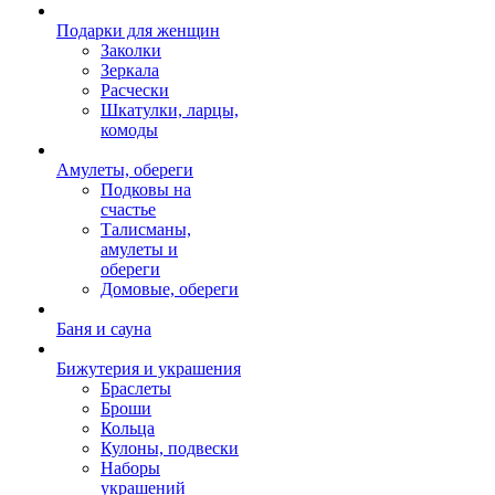
Подарки для женщин
Заколки
Зеркала
Расчески
Шкатулки, ларцы,
комоды
Амулеты, обереги
Подковы на
счастье
Талисманы,
амулеты и
обереги
Домовые, обереги
Баня и сауна
Бижутерия и украшения
Браслеты
Броши
Кольца
Кулоны, подвески
Наборы
украшений