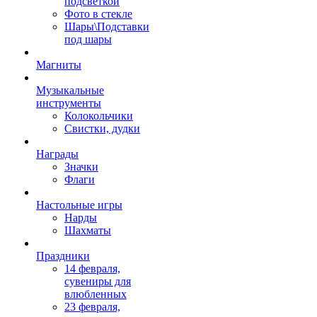
подсветкой
Фото в стекле
Шары\Подставки
под шары
Магниты
Музыкальные
инструменты
Колокольчики
Свистки, дудки
Награды
Значки
Флаги
Настольные игры
Нарды
Шахматы
Праздники
14 февраля,
сувениры для
влюбленных
23 февраля,