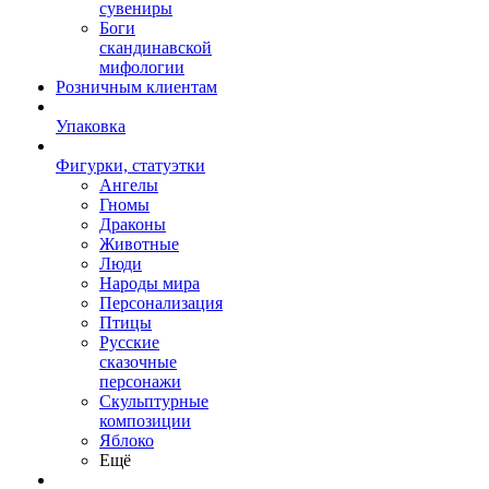
сувениры
Боги
скандинавской
мифологии
Розничным клиентам
Упаковка
Фигурки, статуэтки
Ангелы
Гномы
Драконы
Животные
Люди
Народы мира
Персонализация
Птицы
Русские
сказочные
персонажи
Скульптурные
композиции
Яблоко
Ещё