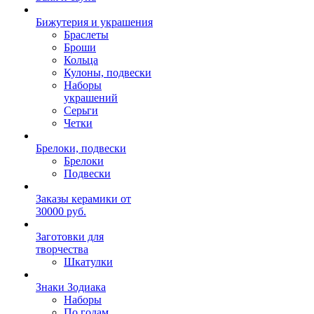
Бижутерия и украшения
Браслеты
Броши
Кольца
Кулоны, подвески
Наборы
украшений
Серьги
Четки
Брелоки, подвески
Брелоки
Подвески
Заказы керамики от
30000 руб.
Заготовки для
творчества
Шкатулки
Знаки Зодиака
Наборы
По годам