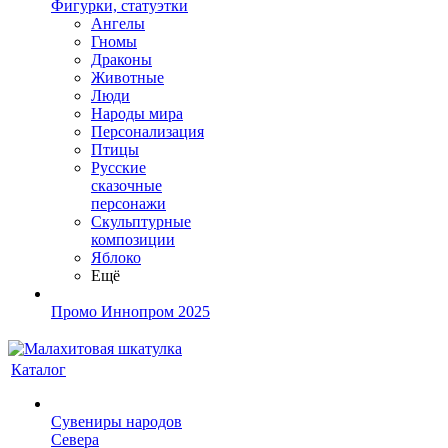
Фигурки, статуэтки
Ангелы
Гномы
Драконы
Животные
Люди
Народы мира
Персонализация
Птицы
Русские
сказочные
персонажи
Скульптурные
композиции
Яблоко
Ещё
Промо Иннопром 2025
Каталог
Сувениры народов
Севера