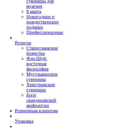
сувениры для
мужчин
8 марта
Новогодние и
рождественские
подарки
Профессионалные
Религия
Старославяские
божества
Фэн-Шуй-
восточная
философия
Мусульманские
сувениры
Христианские
сувениры
Боги
скандинавской
мифологии
Розничным клиентам
Упаковка