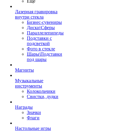
Ещё
Лазерная гравировка
внутри стекла
Бизнес-сувениры
Диски\Сферы
Параллелепипеды
Подставки с
подсветкой
Фото в стекле
Шары\Подставки
под шары
Магниты
Музыкальные
инструменты
Колокольчики
Свистки, дудки
Награды
Значки
Флаги
Настольные игры