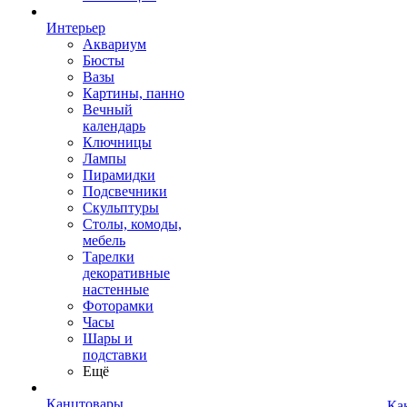
Интерьер
Аквариум
Бюсты
Вазы
Картины, панно
Вечный
календарь
Ключницы
Лампы
Пирамидки
Подсвечники
Скульптуры
Столы, комоды,
мебель
Тарелки
декоративные
настенные
Фоторамки
Часы
Шары и
подставки
Ещё
Канцтовары
Ка