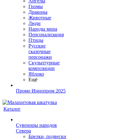
Ангелы
Гномы
Драконы
Животные
Люди
Народы мира
Персонализация
Птицы
Русские
сказочные
персонажи
Скульптурные
композиции
Яблоко
Ещё
Промо Иннопром 2025
Каталог
Сувениры народов
Севера
Брелки, подвески