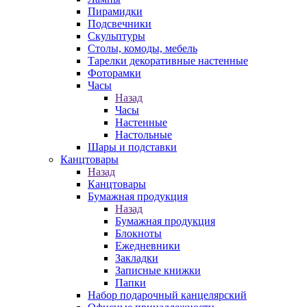
Пирамидки
Подсвечники
Скульптуры
Столы, комоды, мебель
Тарелки декоративные настенные
Фоторамки
Часы
Назад
Часы
Настенные
Настольные
Шары и подставки
Канцтовары
Назад
Канцтовары
Бумажная продукция
Назад
Бумажная продукция
Блокноты
Ежедневники
Закладки
Записные книжки
Папки
Набор подарочный канцелярский