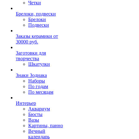
Четки
Брелоки, подвески
Брелоки
Подвески
Заказы керамики от
30000 руб.
Заготовки для
творчества
Шкатулки
Знаки Зодиака
Наборы
По годам
По месяцам
Интерьер
Аквариум
Бюсты
Вазы
Картины, панно
Вечный
календарь