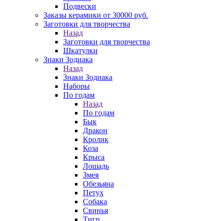
Подвески
Заказы керамики от 30000 руб.
Заготовки для творчества
Назад
Заготовки для творчества
Шкатулки
Знаки Зодиака
Назад
Знаки Зодиака
Наборы
По годам
Назад
По годам
Бык
Дракон
Кролик
Коза
Крыса
Лошадь
Змея
Обезьяна
Петух
Собака
Свинья
Тигр