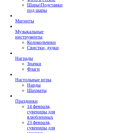
Шары\Подставки
под шары
Магниты
Музыкальные
инструменты
Колокольчики
Свистки, дудки
Награды
Значки
Флаги
Настольные игры
Нарды
Шахматы
Праздники
14 февраля,
сувениры для
влюбленных
23 февраля,
сувениры для