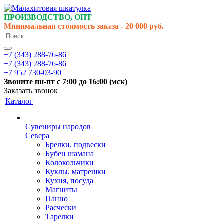
ПРОИЗВОДСТВО, ОПТ
Минимальная стоимость заказа - 20 000 руб.
+7 (343) 288-76-86
+7 (343) 288-76-86
+7 952 730-03-90
Звоните
пн-пт
с 7:00 до 16:00 (
мск
)
Заказать звонок
Каталог
Сувениры народов
Севера
Брелки, подвески
Бубен шамана
Колокольчики
Куклы, матрешки
Кухня, посуда
Магниты
Панно
Расчески
Тарелки