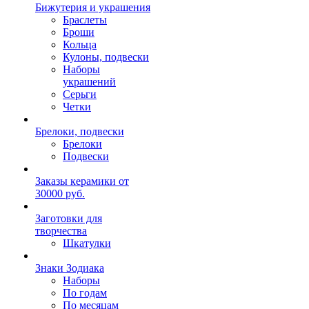
Бижутерия и украшения
Браслеты
Броши
Кольца
Кулоны, подвески
Наборы
украшений
Серьги
Четки
Брелоки, подвески
Брелоки
Подвески
Заказы керамики от
30000 руб.
Заготовки для
творчества
Шкатулки
Знаки Зодиака
Наборы
По годам
По месяцам