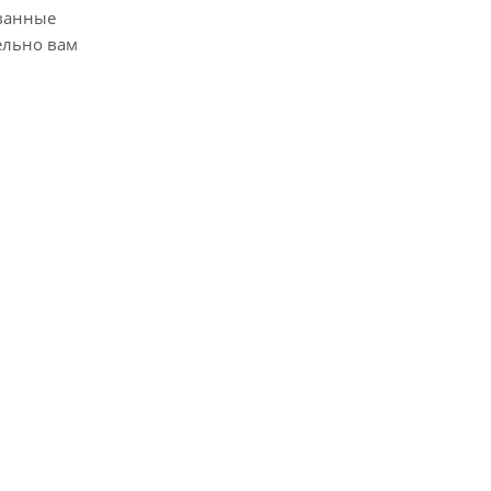
ванные
ельно вам