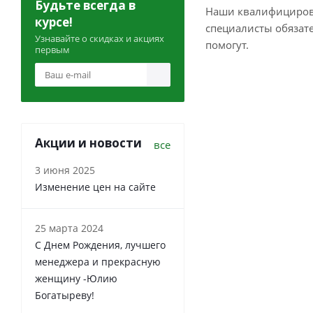
Будьте всегда в
Наши квалифициро
курсе!
специалисты обязат
Узнавайте о скидках и акциях
помогут.
первым
Акции и новости
все
3 июня 2025
Изменение цен на сайте
25 марта 2024
С Днем Рождения, лучшего
менеджера и прекрасную
женщину -Юлию
Богатыреву!