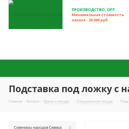
ПРОИЗВОДСТВО, ОПТ
Минимальная стоимость
заказа - 20 000 руб.
Подставка под ложку с 
Главная
-
Каталог
-
Кухня и посуда
-
Специальная посуда
-
Подс
Сувениры народов Севера