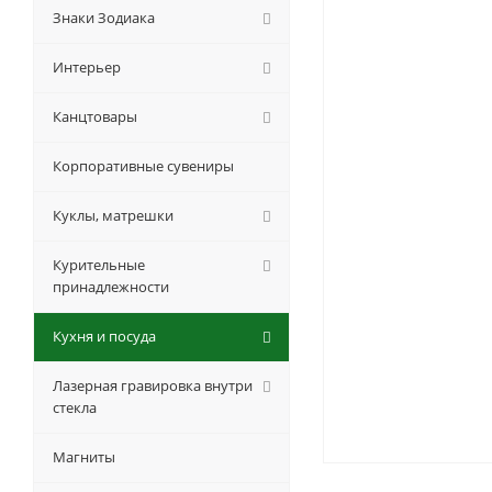
Знаки Зодиака
Интерьер
Канцтовары
Корпоративные сувениры
Куклы, матрешки
Курительные
принадлежности
Кухня и посуда
Лазерная гравировка внутри
стекла
Магниты