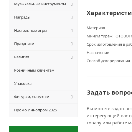
Музыкальные инструменты
Характерист
Награды
Материал
Настольные игры
Миним тираж ГОТОВОГО
Праздники
Срок изготовления в ра
Назначение
Религия
Способ декорирования
Розничным клиентам
Упаковка
Задать вопро
Фигурки, статуэтки
Вы можете задать л
Промо Иннопром 2025
интересующий вас в
товару или работе м