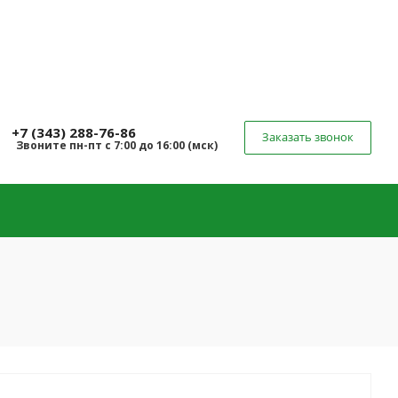
+7 (343) 288-76-86
Заказать звонок
Звоните
пн-пт
с 7:00 до 16:00 (
мск
)