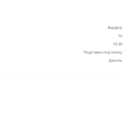
Фарфор
10
10-30
Подставка под ложку
Деколь